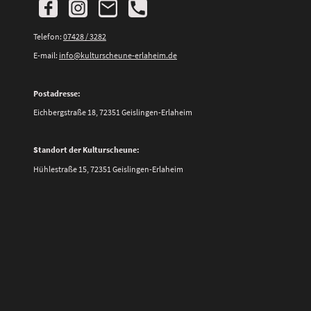
Telefon:
07428 / 3282
E-mail:
info@kulturscheune-erlaheim.de
Postadresse:
Eichbergstraße 18, 72351 Geislingen-Erlaheim
Standort der Kulturscheune:
Hühlestraße 15, 72351 Geislingen-Erlaheim