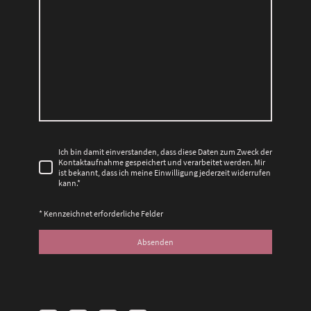
Ich bin damit einverstanden, dass diese Daten zum Zweck der
Kontaktaufnahme gespeichert und verarbeitet werden. Mir
ist bekannt, dass ich meine Einwilligung jederzeit widerrufen
kann.
*
* Kennzeichnet erforderliche Felder
Absenden